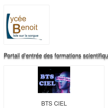
Portail d'entrée des formations scientifi
BTS CIEL