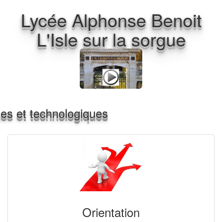
Lycée Alphonse Benoit
L'Isle sur la sorgue
ques et technologiques
Orientation